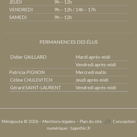
JEUDI
9h – 12h
VENDREDI
9h – 12h / 14h – 17h
SAMEDI
9h – 12h
PERMANENCES DES ÉLUS
Didier GAILLARD
Mardi après-midi
Vendredi après-midi
Patricia PIGNON
Mercredi matin
Céline CHULEVITCH
Jeudi après-midi
Gérard SAINT-LAURENT
Vendredi après-midi
Ménigoute
© 2026 –
Mentions légales
–
Plan du site
Conception
numérique :
tagethic.fr