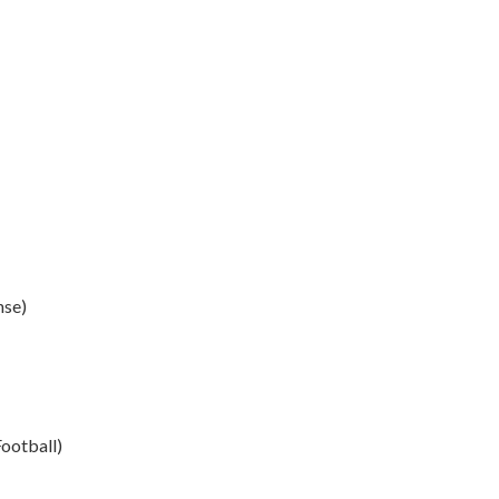
se)
ootball)