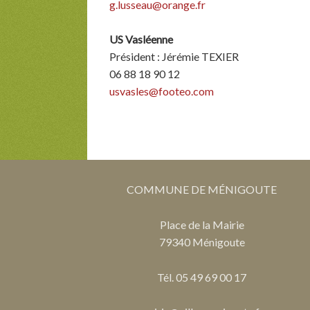
g.lusseau@orange.fr
US Vasléenne
Président : Jérémie TEXIER
06 88 18 90 12
usvasles@footeo.com
COMMUNE DE MÉNIGOUTE
Place de la Mairie
79340 Ménigoute
Tél. 05 49 69 00 17