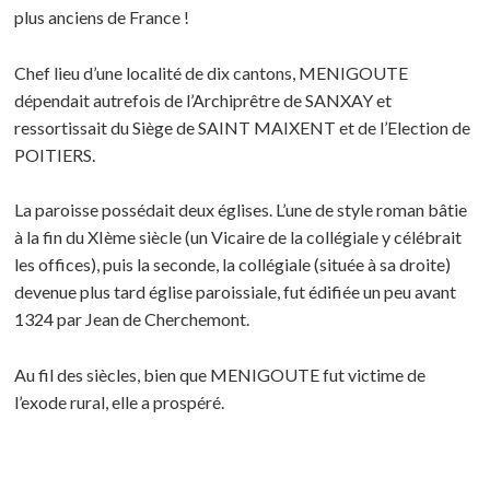
plus anciens de France !
Chef lieu d’une localité de dix cantons, MENIGOUTE
dépendait autrefois de l’Archiprêtre de SANXAY et
ressortissait du Siège de SAINT MAIXENT et de l’Election de
POITIERS.
La paroisse possédait deux églises. L’une de style roman bâtie
à la fin du XIème siècle (un Vicaire de la collégiale y célébrait
les offices), puis la seconde, la collégiale (située à sa droite)
devenue plus tard église paroissiale, fut édifiée un peu avant
1324 par Jean de Cherchemont.
Au fil des siècles, bien que MENIGOUTE fut victime de
l’exode rural, elle a prospéré.