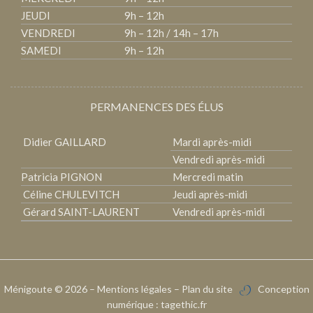
JEUDI
9h – 12h
VENDREDI
9h – 12h / 14h – 17h
SAMEDI
9h – 12h
PERMANENCES DES ÉLUS
Didier GAILLARD
Mardi après-midi
Vendredi après-midi
Patricia PIGNON
Mercredi matin
Céline CHULEVITCH
Jeudi après-midi
Gérard SAINT-LAURENT
Vendredi après-midi
Ménigoute
© 2026 –
Mentions légales
–
Plan du site
Conception
numérique :
tagethic.fr