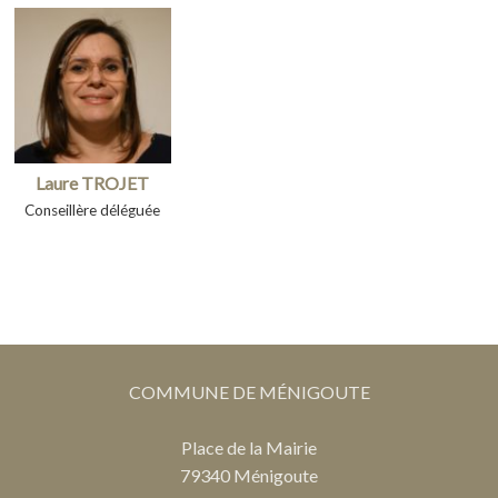
Laure TROJET
Conseillère déléguée
COMMUNE DE MÉNIGOUTE
Place de la Mairie
79340 Ménigoute