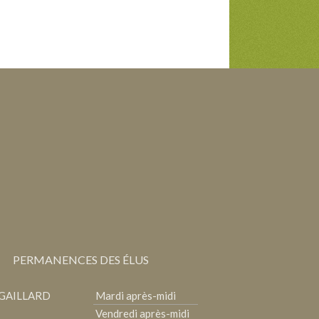
e
r
:
PERMANENCES DES ÉLUS
 GAILLARD
Mardi après-midi
Vendredi après-midi