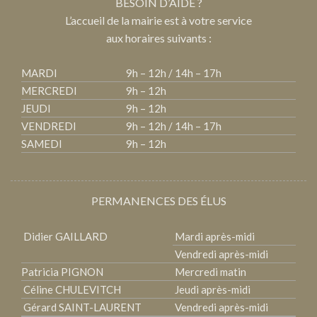
BESOIN D’AIDE ?
L’accueil de la mairie est à votre service
aux horaires suivants :
MARDI
9h – 12h / 14h – 17h
MERCREDI
9h – 12h
JEUDI
9h – 12h
VENDREDI
9h – 12h / 14h – 17h
SAMEDI
9h – 12h
PERMANENCES DES ÉLUS
Didier GAILLARD
Mardi après-midi
Vendredi après-midi
Patricia PIGNON
Mercredi matin
Céline CHULEVITCH
Jeudi après-midi
Gérard SAINT-LAURENT
Vendredi après-midi