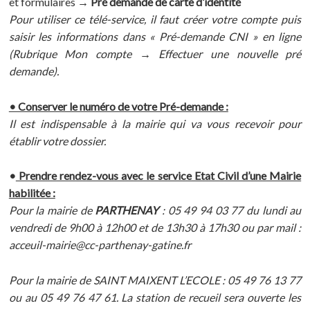
et formulaires →
Pré demande de carte d’identité
Pour utiliser ce télé-service, il faut créer votre compte puis
saisir les informations dans « Pré-demande CNI » en ligne
(Rubrique Mon compte → Effectuer une nouvelle pré
demande).
• Conserver le numéro de votre Pré-demande :
Il est indispensable à la mairie qui va vous recevoir pour
établir votre dossier.
•
Prendre rendez-vous avec le service Etat Civil d’une Mairie
habilitée :
Pour la mairie de
PARTHENAY
: 05 49 94 03 77 du lundi au
vendredi de 9h00 à 12h00 et de 13h30 à 17h30 ou par mail :
acceuil-mairie@cc-parthenay-gatine.fr
Pour la mairie de SAINT MAIXENT L’ECOLE : 05 49 76 13 77
ou au 05 49 76 47 61. La station de recueil sera ouverte les