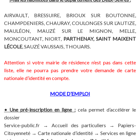
AIRVAULT, BRESSUIRE, BRIOUX SUR BOUTONNE,
CHAMPDENIERS, CHAURAY, COULONGES SUR L’AUTIZE,
MAULÉON, MAUZÉ SUR LE MIGNON, MELLE,
MONCOUTANT, NIORT,
PARTHENAY, SAINT MAIXENT
LÉCOLE
, SAUZÉ VAUSSAIS, THOUARS.
Attention si votre mairie de résidence n’est pas dans cette
liste, elle ne pourra pas prendre votre demande de carte
nationale d’identité en compte.
MODE D’EMPLOI
• Une pré-inscription en ligne :
cela permet d’accélérer le
dossier
Service-public.fr → Accueil des particuliers → Papiers-
Citoyenneté → Carte nationale d’identité → Services en ligne