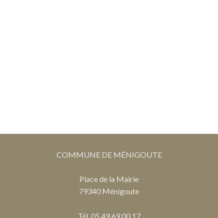
COMMUNE DE MÉNIGOUTE
Place de la Mairie
79340 Ménigoute
Tél. 05 49 69 00 17