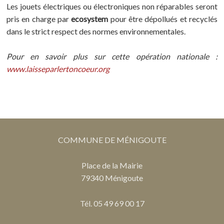
Les jouets électriques ou électroniques non réparables seront
pris en charge par
ecosystem
pour être dépollués et recyclés
dans le strict respect des normes environnementales.
Pour en savoir plus sur cette opération nationale :
www.laisseparlertoncoeur.org
COMMUNE DE MÉNIGOUTE
Place de la Mairie
79340 Ménigoute
Tél. 05 49 69 00 17