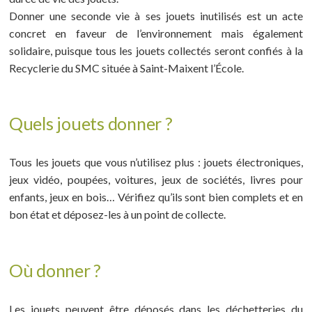
Donner une seconde vie à ses jouets inutilisés est un acte
concret en faveur de l’environnement mais également
solidaire, puisque tous les jouets collectés seront confiés à la
Recyclerie du SMC située à Saint-Maixent l’École.
Quels jouets donner ?
Tous les jouets que vous n’utilisez plus : jouets électroniques,
jeux vidéo, poupées, voitures, jeux de sociétés, livres pour
enfants, jeux en bois… Vérifiez qu’ils sont bien complets et en
bon état et déposez-les à un point de collecte.
Où donner ?
Les jouets peuvent être déposés dans les déchetteries du