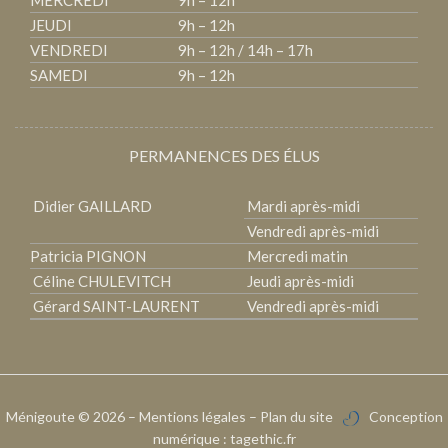
MERCREDI
9h – 12h
JEUDI
9h – 12h
VENDREDI
9h – 12h / 14h – 17h
SAMEDI
9h – 12h
PERMANENCES DES ÉLUS
Didier GAILLARD
Mardi après-midi
Vendredi après-midi
Patricia PIGNON
Mercredi matin
Céline CHULEVITCH
Jeudi après-midi
Gérard SAINT-LAURENT
Vendredi après-midi
Ménigoute
© 2026 –
Mentions légales
–
Plan du site
Conception
numérique :
tagethic.fr