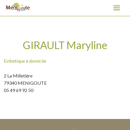
GIRAULT Maryline
A
l
l
e
r
a
GIRAULT Maryline
u
c
Esthétique à domicile
o
n
2 La Milletière
t
79340 MENIGOUTE
e
05 49 69 92 50
n
u