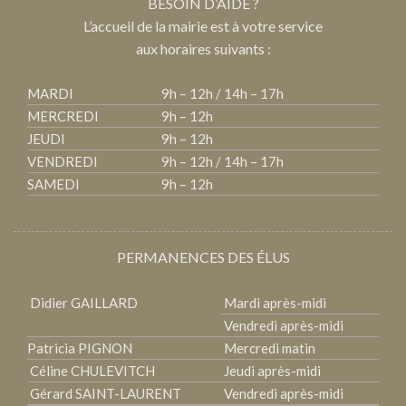
BESOIN D’AIDE ?
L’accueil de la mairie est à votre service
aux horaires suivants :
MARDI
9h – 12h / 14h – 17h
MERCREDI
9h – 12h
JEUDI
9h – 12h
VENDREDI
9h – 12h / 14h – 17h
SAMEDI
9h – 12h
PERMANENCES DES ÉLUS
Didier GAILLARD
Mardi après-midi
Vendredi après-midi
Patricia PIGNON
Mercredi matin
Céline CHULEVITCH
Jeudi après-midi
Gérard SAINT-LAURENT
Vendredi après-midi