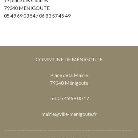
17 place des Cloîtres
79340 MENIGOUTE
05 49 69 03 54 / 06 83 57 45 49
COMMUNE DE MÉNIGOUTE
Place de la Mairie
79340 Ménigoute
Tél. 05 49 69 00 17
mairie@ville-menigoute.fr